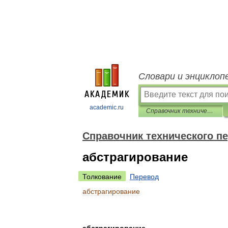
Словари и энциклоп
academic.ru
Справочник технического переводчика
Справочник технического п
абстрагирование
Толкование
Перевод
абстрагирование