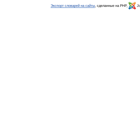
Экспорт словарей на сайты
, сделанные на PHP,
Jo